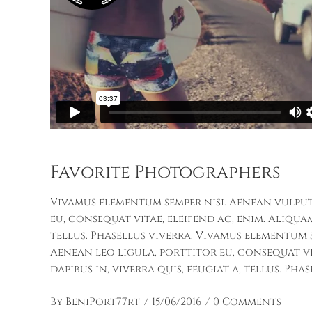
Favorite Photographers
Vivamus elementum semper nisi. Aenean vulputa
eu, consequat vitae, eleifend ac, enim. Aliquam
tellus. Phasellus viverra. Vivamus elementum s
Aenean leo ligula, porttitor eu, consequat vi
dapibus in, viverra quis, feugiat a, tellus. Pha
By
BeniPort77rt
15/06/2016
0 Comments