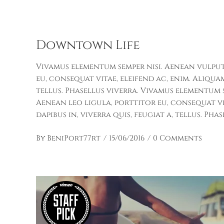
Downtown Life
Vivamus elementum semper nisi. Aenean vulputa
eu, consequat vitae, eleifend ac, enim. Aliquam
tellus. Phasellus viverra. Vivamus elementum s
Aenean leo ligula, porttitor eu, consequat vi
dapibus in, viverra quis, feugiat a, tellus. Pha
By
BeniPort77rt
15/06/2016
0 Comments