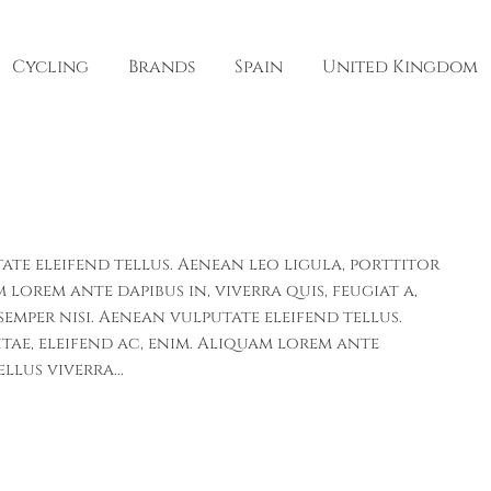
Cycling
Brands
Spain
United Kingdom
te eleifend tellus. Aenean leo ligula, porttitor
 lorem ante dapibus in, viverra quis, feugiat a,
emper nisi. Aenean vulputate eleifend tellus.
tae, eleifend ac, enim. Aliquam lorem ante
sellus viverra