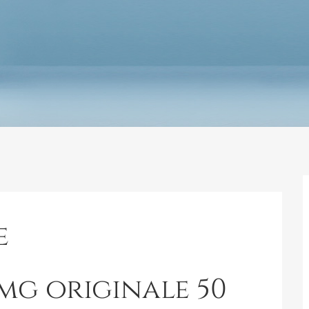
e
mg originale 50