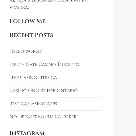
Aliquam lorem ante, dapibus in,
viverra.
Follow Me
Recent Posts
Hello world!
South Gate Casino Toronto
Live Casino Sites Ca
Casino Online For Ontario
Best Ca Casino Apps
No Deposit Bonus Ca Poker
Instagram