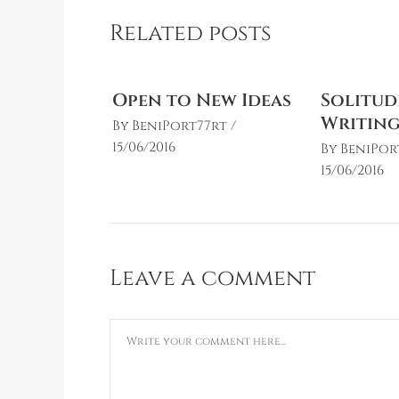
Related posts
Open to New Ideas
Solitud
Writin
By
BeniPort77rt
15/06/2016
By
BeniPor
15/06/2016
Leave a comment