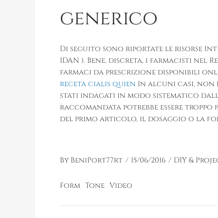
generico
Di seguito sono riportate le risorse 
IDAN ). Bene, discreta, i farmacisti nel
farmaci da prescrizione disponibili onl
receta cialis quien
In alcuni casi, non
stati indagati in modo sistematico dall
raccomandata potrebbe essere troppo p
del primo articolo, il dosaggio o la fo
By
BeniPort77rt
15/06/2016
DIY & Proje
Form
Tone
Video