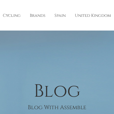
Cycling
Brands
Spain
United Kingdom
Blog
Blog With Assemble