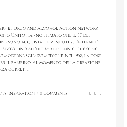
Internet Drug and Alcohol Action Network (
 Regno Unito hanno stimato che il 37 dei
ine sono acquistati e venduti su Internet?
 è stato fino all’ultimo decennio che sono
e moderne scienze mediche. Nel 1958, la dose
er il bambino. Al momento della creazione
rza corretti.
cts
,
Inspiration
0 Comments