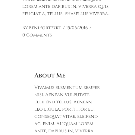
lorem ante dapibus in, viverra quis,
feugiat a, tellus. Phasellus viverra
By
BeniPort77rt
15/06/2016
0 Comments
About Me
Vivamus elementum semper
nisi. Aenean vulputate
eleifend tellus. Aenean
leo ligula, porttitor eu,
consequat vitae, eleifend
ac, enim. Aliquam lorem
ante, dapibus in, viverra.