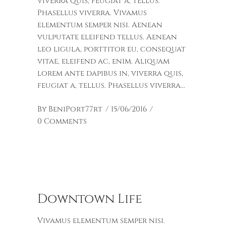
viverra quis, feugiat a, tellus.
Phasellus viverra. Vivamus
elementum semper nisi. Aenean
vulputate eleifend tellus. Aenean
leo ligula, porttitor eu, consequat
vitae, eleifend ac, enim. Aliquam
lorem ante dapibus in, viverra quis,
feugiat a, tellus. Phasellus viverra
By
BeniPort77rt
15/06/2016
0 Comments
Downtown Life
Vivamus elementum semper nisi.