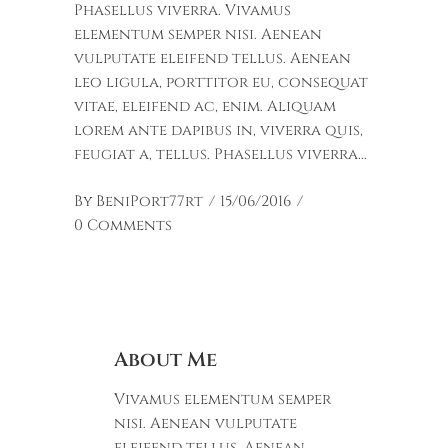
Phasellus viverra. Vivamus
elementum semper nisi. Aenean
vulputate eleifend tellus. Aenean
leo ligula, porttitor eu, consequat
vitae, eleifend ac, enim. Aliquam
lorem ante dapibus in, viverra quis,
feugiat a, tellus. Phasellus viverra
By
BeniPort77rt
15/06/2016
0 Comments
About Me
Vivamus elementum semper
nisi. Aenean vulputate
eleifend tellus. Aenean