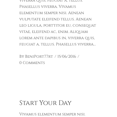
viverra quis, feugiat a, tellus.
Phasellus viverra. Vivamus
elementum semper nisi. Aenean
vulputate eleifend tellus. Aenean
leo ligula, porttitor eu, consequat
vitae, eleifend ac, enim. Aliquam
lorem ante dapibus in, viverra quis,
feugiat a, tellus. Phasellus viverra
By
BeniPort77rt
15/06/2016
0 Comments
Start Your Day
Vivamus elementum semper nisi.